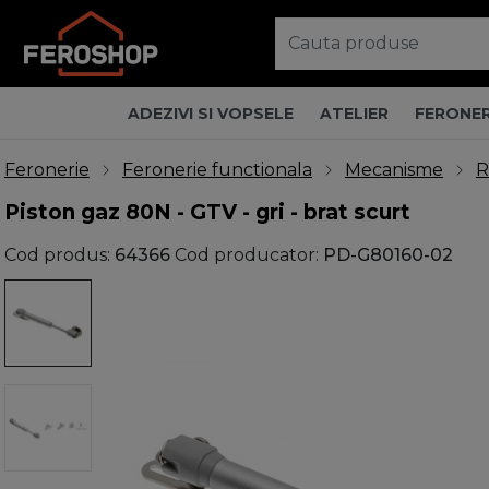
ADEZIVI SI VOPSELE
ATELIER
FERONER
Feronerie
Feronerie functionala
Mecanisme
R
Piston gaz 80N - GTV - gri - brat scurt
Cod produs:
64366
Cod producator:
PD-G80160-02