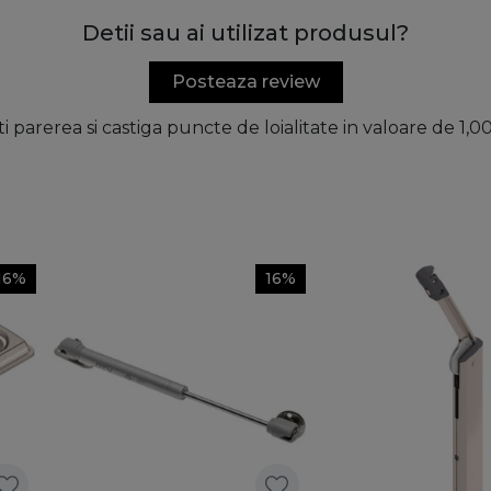
Detii sau ai utilizat produsul?
Posteaza review
ti parerea si castiga puncte de loialitate in valoare de 1,
16%
16%