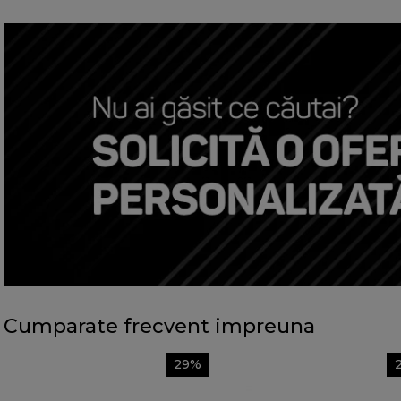
Cumparate frecvent impreuna
29%