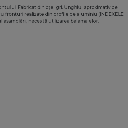
ontului. Fabricat din oțel gri. Unghiul aproximativ de
ntru fronturi realizate din profile de aluminiu (INDEXELE
samblării, necesită utilizarea balamalelor.