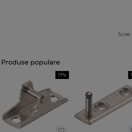
Scrie-
Produse populare
17%