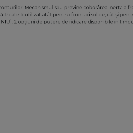
fronturilor. Mecanismul său previne coborârea inertă a fr
. Poate fi utilizat atât pentru fronturi solide, cât și pe
 opțiuni de putere de ridicare disponibile in timpul a