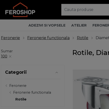
ADEZIVI SI VOPSELE
ATELIER
FERONER
Feronerie
Feronerie functionala
Rotile
Diamet
Rotile, Di
Sumar
100
Categorii
Feronerie
Feronerie functionala
Rotile