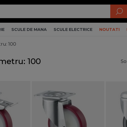
IE
SCULE DE MANA
SCULE ELECTRICE
NOUTATI
ru: 100
ametru: 100
So