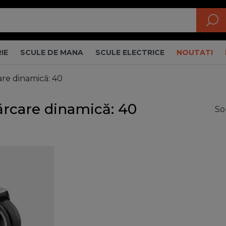
IE
SCULE DE MANA
SCULE ELECTRICE
NOUTATI
are dinamică: 40
cărcare dinamică: 40
So