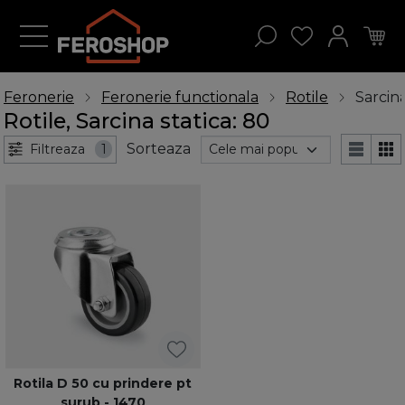
Feronerie
Feronerie functionala
Rotile
Sarcina
Rotile, Sarcina statica: 80
Sorteaza
Filtreaza
1
Rotila D 50 cu prindere pt
surub - 1470