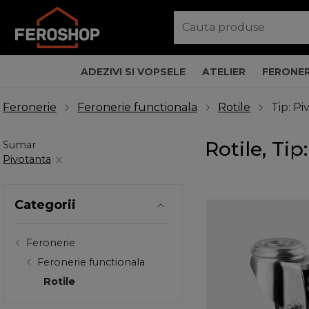
ADEZIVI SI VOPSELE
ATELIER
FERONER
Feronerie
Feronerie functionala
Rotile
Tip: Pi
Rotile, Tip
Sumar
Pivotanta
Categorii
Feronerie
Feronerie functionala
Rotile