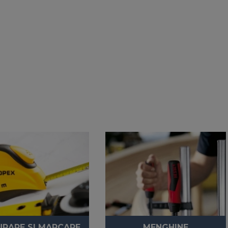
RARE SI MARCARE
MENGHINE