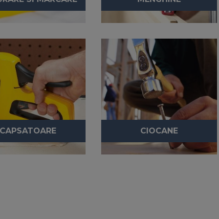
CAPSATOARE
CIOCANE