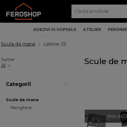
ADEZIVI SI VOPSELE
ATELIER
FERONER
Scule de mana
Latime: 25
Scule de m
Sumar
25
Categorii
Scule de mana
Menghine
stoc epu