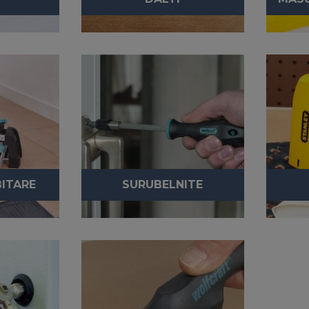
BITARE
SURUBELNITE