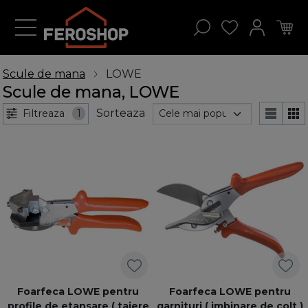
Scule de mana
LOWE
Scule de mana, LOWE
Sorteaza
Filtreaza
1
Foarfeca LOWE pentru
Foarfeca LOWE pentru
profile de etansare ( taiere
garnituri ( imbinare de colt )