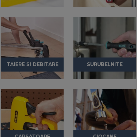
TAIERE SI DEBITARE
SURUBELNITE
CAPSATOARE
CIOCANE