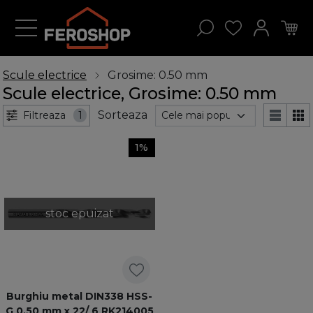
Scule electrice
Grosime: 0.50 mm
Scule electrice, Grosime: 0.50 mm
Sorteaza
Filtreaza
1
1%
stoc epuizat
Burghiu metal DIN338 HSS-
G 0,50 mm x 22/ 6 RK214005