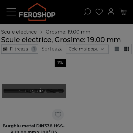
Scule electrice
Grosime: 19.00 mm
Scule electrice, Grosime: 19.00 mm
Sorteaza
Filtreaza
1
1%
stoc epuizat
Burghiu metal DIN338 HSS-
R 19,00 mm x 198/135