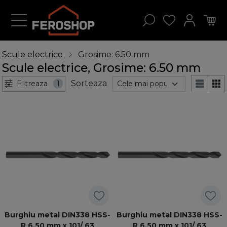
Scule electrice
Grosime: 6.50 mm
Scule electrice, Grosime: 6.50 mm
Sorteaza
Filtreaza
1
Burghiu metal DIN338 HSS-
Burghiu metal DIN338 HSS-
R 6,50 mm x 101/ 63
R 6,50 mm x 101/ 63