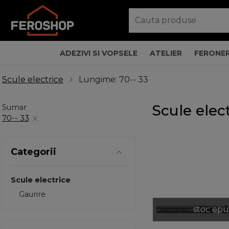
ADEZIVI SI VOPSELE
ATELIER
FERONER
Scule electrice
Lungime: 70-- 33
Scule elec
Sumar
70-- 33
Categorii
Scule electrice
Gaurire
stoc epu