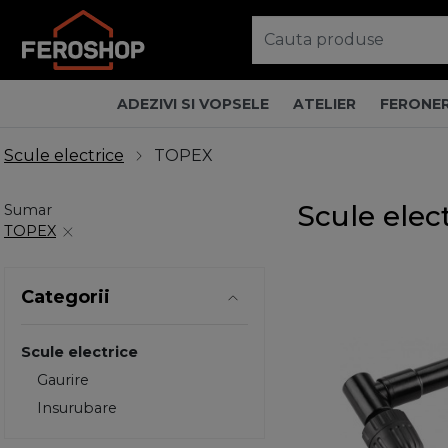
ADEZIVI SI VOPSELE
ATELIER
FERONER
Scule electrice
TOPEX
Scule elec
Sumar
TOPEX
Categorii
Scule electrice
Gaurire
Insurubare