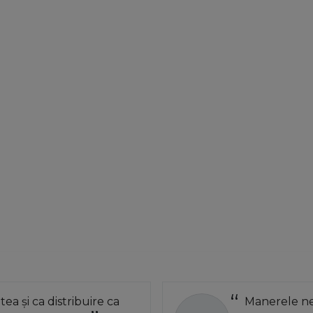
atea și ca distribuire ca
Manerele neg