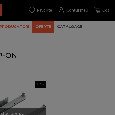
PRODUCATORI
OFERTE
CATALOAGE
IP-ON
17%
stoc epuizat