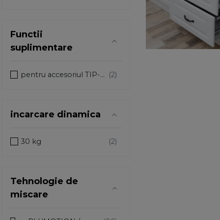
Functii
suplimentare
pentru accesoriul TIP-ON
incarcare dinamica
30 kg
Tehnologie de
miscare