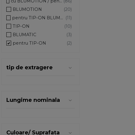
cu BLUMOTION / pentru TIP-ON BLUMOTION
BLUMOTION
pentru TIP-ON BLUMOTION
TIP-ON
BLUMATIC
pentru TIP-ON
tip de extragere
Lungime nominala
Culoare/ Suprafata