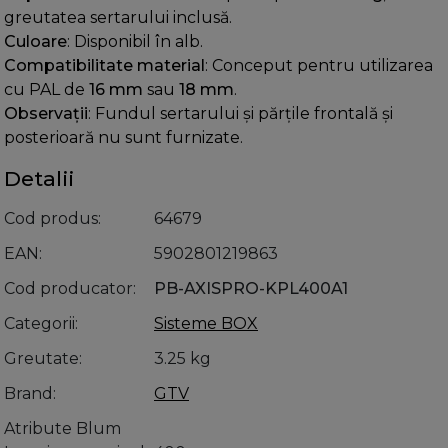
greutatea sertarului inclusă.
Culoare
: Disponibil în alb.
Compatibilitate material
: Conceput pentru utilizarea
cu PAL de
16 mm
sau
18 mm
.
Observații
: Fundul sertarului și părțile frontală și
posterioară nu sunt furnizate.
Detalii
Cod produs
64679
EAN
5902801219863
Cod producator
PB-AXISPRO-KPL400A1
Categorii
Sisteme BOX
Greutate
3.25 kg
Brand
GTV
Atribute Blum