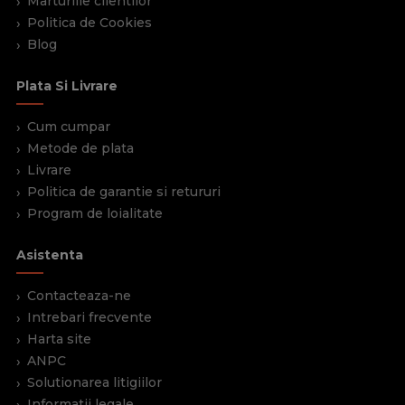
Marturiile clientilor
Politica de Cookies
Blog
Plata Si Livrare
Cum cumpar
Metode de plata
Livrare
Politica de garantie si retururi
Program de loialitate
Asistenta
Contacteaza-ne
Intrebari frecvente
Harta site
ANPC
Solutionarea litigiilor
Informatii legale