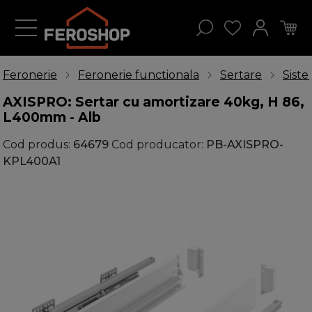
Feronerie
Feronerie functionala
Sertare
Sist
AXISPRO: Sertar cu amortizare 40kg, H 86,
L400mm - Alb
Cod produs:
64679
Cod producator:
PB-AXISPRO-
KPL400A1