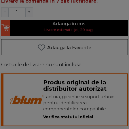
Livrare la comanda in 7 zile lucratoare.
−
+
Adauga in cos
Livrare estimata: joi, 20 aug.
Adauga la Favorite
Costurile de livrare nu sunt incluse
Produs original de la
distribuitor autorizat
Factura, garantie si suport tehnic
pentru identificarea
componentelor compatibile.
Verifica statutul oficial