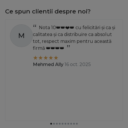
Ce spun clientii despre noi?
Nota 10👑👑❤️👑 cu felicitări și ca și
M
calitatea și ca distribuire ca absolut
tot, respect maxim pentru această
firmă 👑👑👑👑
Mehmed Ally
16 oct. 2025