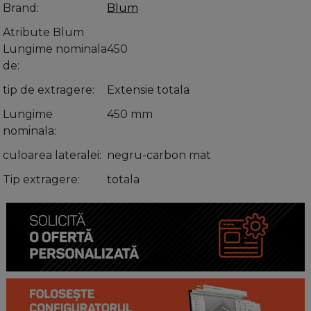
Brand
Blum
Atribute Blum
Lungime nominala
450
de
tip de extragere
Extensie totala
Lungime
450 mm
nominala
culoarea lateralei
negru-carbon mat
Tip extragere
totala