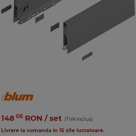
05
148
RON
/ set
(TVA inclus)
Livrare la comanda in 15 zile lucratoare.