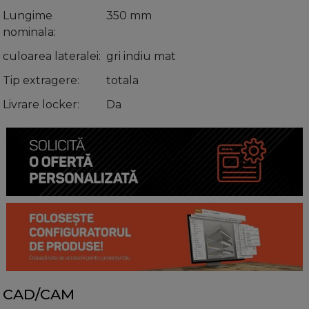
Lungime
350 mm
nominala
culoarea lateralei
gri indiu mat
Tip extragere
totala
Livrare locker
Da
CAD/CAM