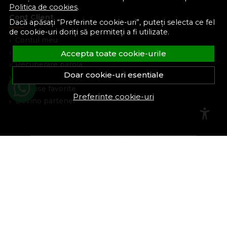
Politica de cookies
.
Cont Client
Dacă apăsați “Preferinte cookie-uri”, puteți selecta ce fel
de cookie-uri doriți să permiteți a fi utilizate.
Contul meu
Inregistrare
Accepta toate cookie-urile
Recuperare parola
Doar cookie-uri esentiale
Istoric comenzi
Produse favorite
Preferinte cookie-uri
Devino partener