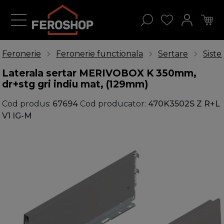
Feronerie
Feronerie functionala
Sertare
Sist
Laterala sertar MERIVOBOX K 350mm,
dr+stg gri indiu mat, (129mm)
Cod produs:
67694
Cod producator:
470K3502S Z R+L
V1 IG-M