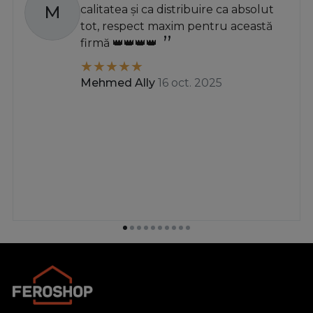
M
calitatea și ca distribuire ca absolut
tot, respect maxim pentru această
firmă 👑👑👑👑
Mehmed Ally
16 oct. 2025