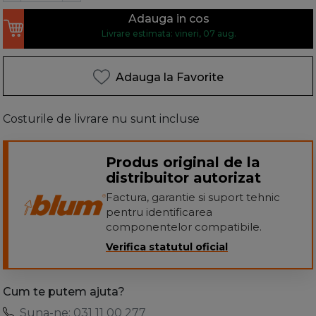
Adauga in cos
Livrare estimata: vineri, 07 aug.
Adauga la Favorite
Costurile de livrare nu sunt incluse
Produs original de la
distribuitor autorizat
Factura, garantie si suport tehnic
pentru identificarea
componentelor compatibile.
Verifica statutul oficial
Cum te putem ajuta?
Suna-ne: 031 11 00 277