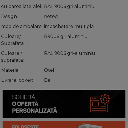
culoarea lateralei
RAL 9006 gri aluminiu
Design
neted
mod de ambalare
impachetare multipla
Culoare/
R9006 gri aluminiu
Suprafata
Culoare /
RAL 9006 gri-aluminiu
suprafata
Material
Otel
Livrare locker
Da