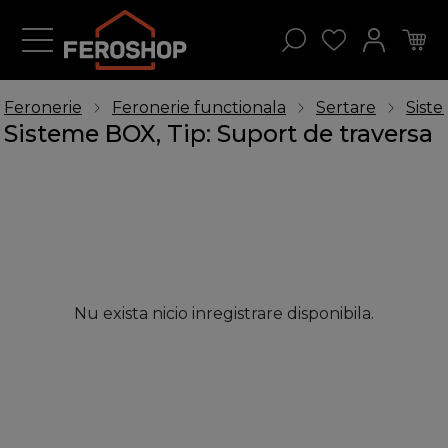
Feronerie
Feronerie functionala
Sertare
Sist
Sisteme BOX, Tip: Suport de traversa
Nu exista nicio inregistrare disponibila.