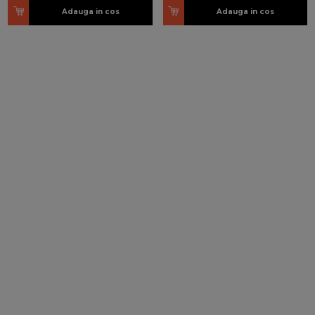
Adauga in cos
Adauga in cos