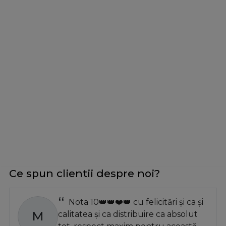
Ce spun clientii despre noi?
Nota 10👑👑❤️👑 cu felicitări și ca și
M
calitatea și ca distribuire ca absolut