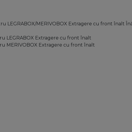
ntru LEGRABOX/MERIVOBOX Extragere cu front înalt Înă
tru LEGRABOX Extragere cu front înalt
tru MERIVOBOX Extragere cu front înalt