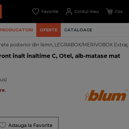
PRODUCATORI
OFERTE
CATALOAGE
te posterior din lemn, LEGRABOX/MERIVOBOX Extragere 
 inalt inaltime C, Otel, alb-matase mat
lus)
re.
Adauga la Favorite