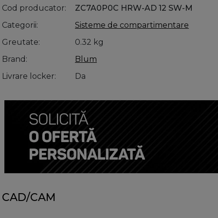
Cod producator
ZC7A0P0C HRW-AD 12 SW-M
Categorii
Sisteme de compartimentare
Greutate
0.32 kg
Brand
Blum
Livrare locker
Da
CAD/CAM