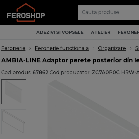
ADEZIVI SI VOPSELE
ATELIER
FERONER
Feronerie
Feronerie functionala
Organizare
S
AMBIA-LINE Adaptor perete posterior din l
Cod produs:
67862
Cod producator:
ZC7A0P0C HRW-A