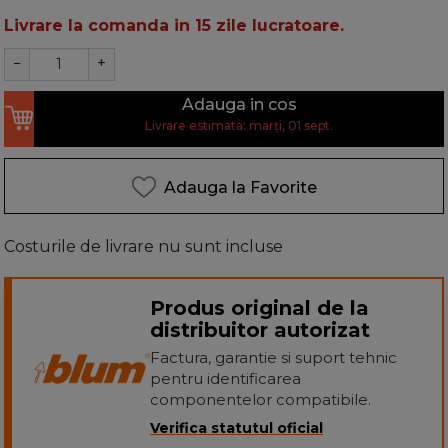
Livrare la comanda in 15 zile lucratoare.
−
+
Adauga in cos
Livrare estimata: marți, 01 sept.
Adauga la Favorite
Costurile de livrare nu sunt incluse
Produs original de la
distribuitor autorizat
Factura, garantie si suport tehnic
pentru identificarea
componentelor compatibile.
Verifica statutul oficial