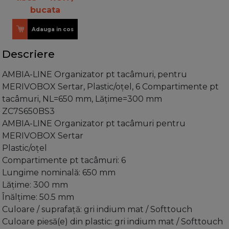
bucata
Adauga in cos
Descriere
AMBIA-LINE Organizator pt tacâmuri, pentru
MERIVOBOX Sertar, Plastic/oţel, 6 Compartimente pt
tacâmuri, NL=650 mm, Lăţime=300 mm
ZC7S650BS3
AMBIA-LINE Organizator pt tacâmuri pentru
MERIVOBOX Sertar
Plastic/oţel
Compartimente pt tacâmuri: 6
Lungime nominală: 650 mm
Lăţime: 300 mm
Înălţime: 50.5 mm
Culoare / suprafaţă: gri indium mat / Softtouch
Culoare piesă(e) din plastic: gri indium mat / Softtouch