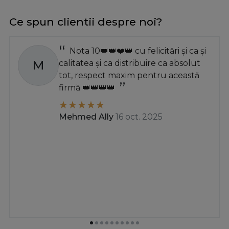
Ce spun clientii despre noi?
Nota 10👑👑❤️👑 cu felicitări și ca și
M
calitatea și ca distribuire ca absolut
tot, respect maxim pentru această
firmă 👑👑👑👑
Mehmed Ally
16 oct. 2025