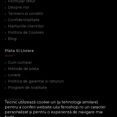
Formular retur
Despre noi
Termeni si conditii
Confidentialitate
Marturiile clientilor
Politica de Cookies
Blog
Plata Si Livrare
Cum cumpar
Metode de plata
Livrare
Politica de garantie si retururi
Program de loialitate
Asistenta
Teonic utilizează cookie-uri (și tehnologii similare)
pentru a conferi website-ului feroshop.ro un caracter
Contacteaza-ne
personalizat și pentru o experiență de navigare mai