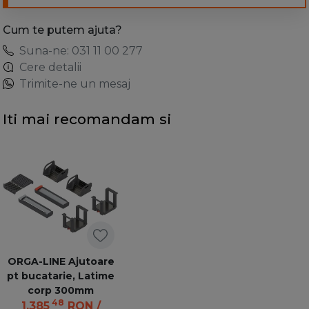
Cum te putem ajuta?
Suna-ne: 031 11 00 277
Cere detalii
Trimite-ne un mesaj
Iti mai recomandam si
ORGA-LINE Ajutoare
pt bucatarie, Latime
corp 300mm
48
1.385
RON
/