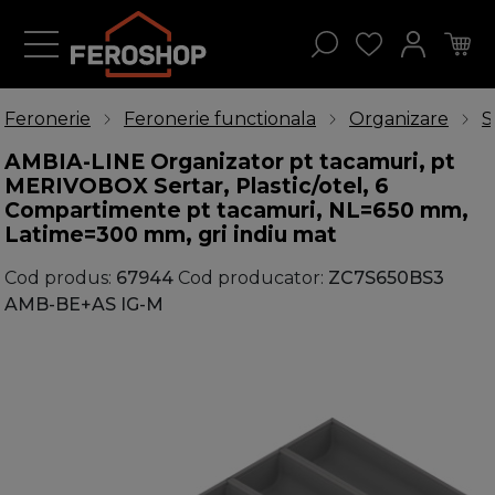
Feronerie
Feronerie functionala
Organizare
S
AMBIA-LINE Organizator pt tacamuri, pt
MERIVOBOX Sertar, Plastic/otel, 6
Compartimente pt tacamuri, NL=650 mm,
Latime=300 mm, gri indiu mat
Cod produs:
67944
Cod producator:
ZC7S650BS3
AMB-BE+AS IG-M