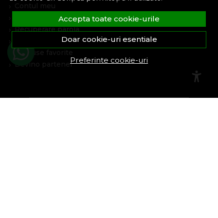
Contul meu
Inregistrare
Accepta toate cookie-urile
Recuperare parola
Doar cookie-uri esentiale
Istoric comenzi
Produse favorite
Preferinte cookie-uri
Devino partener