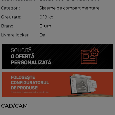
Categorii
Sisteme de compartimentare
Greutate
0.19 kg
Brand
Blum
Livrare locker
Da
CAD/CAM