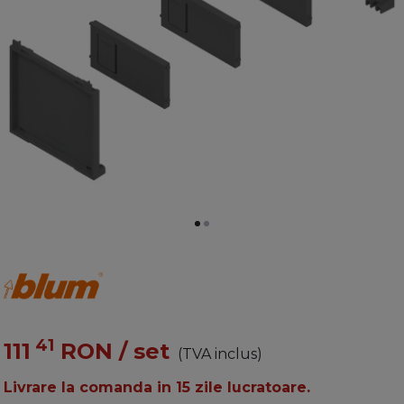
41
111
RON
/ set
(TVA inclus)
Livrare la comanda in 15 zile lucratoare.