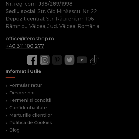
Nr. reg. com.:
J38/289/1998
Sediu social:
Str. Gib Mihăescu, Nr. 22
Depozit central:
Str. Râureni, nr. 106
Râmnicu Vâlcea, Jud. Vâlcea, România
office@feroshop.ro
+40 311 100 277
Informatii Utile
Formular retur
Despre noi
Termeni si conditii
Confidentialitate
Marturiile clientilor
Politica de Cookies
Blog