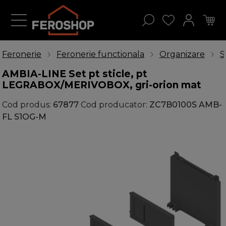
Feronerie
Feronerie functionala
Organizare
S
AMBIA-LINE Set pt sticle, pt
LEGRABOX/MERIVOBOX, gri-orion mat
Cod produs:
67877
Cod producator:
ZC7B0100S AMB-
FL S1OG-M