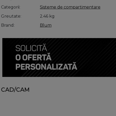
Categorii
Sisteme de compartimentare
Greutate
2.46 kg
Brand
Blum
CAD/CAM