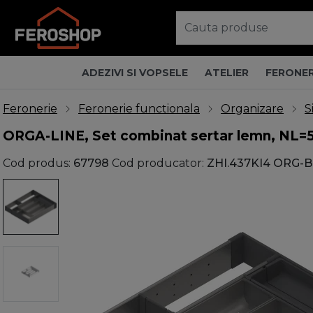
ADEZIVI SI VOPSELE
ATELIER
FERONER
Feronerie
Feronerie functionala
Organizare
S
ORGA-LINE, Set combinat sertar lemn, NL=5
Cod produs:
67798
Cod producator:
ZHI.437KI4 ORG-B