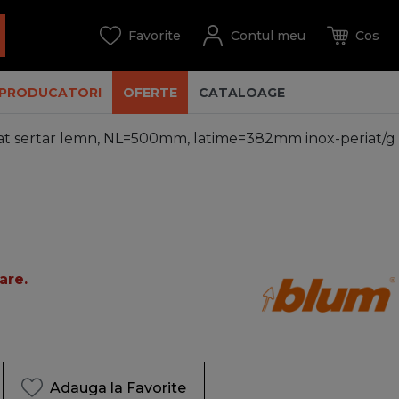
PRODUCATORI
OFERTE
CATALOAGE
 sertar lemn, NL=500mm, latime=382mm inox-periat/gri
are.
Adauga la Favorite