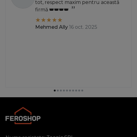
tot, respect maxim pentru această
firmă 👑👑👑👑
Mehmed Ally
16 oct. 2025