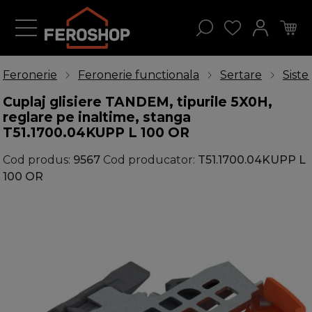
Feronerie
Feronerie functionala
Sertare
Siste
Cuplaj glisiere TANDEM, tipurile 5X0H,
reglare pe inaltime, stanga
T51.1700.04KUPP L 100 OR
Cod produs:
9567
Cod producator:
T51.1700.04KUPP L
100 OR