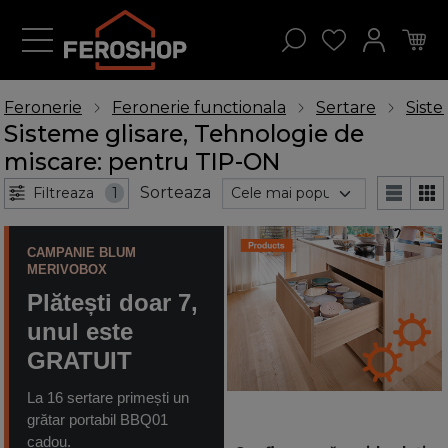
Feronerie
Feronerie functionala
Sertare
Siste
Sisteme glisare, Tehnologie de
miscare: pentru TIP-ON
Sorteaza
Filtreaza
1
CAMPANIE BLUM
MERIVOBOX
Plătești doar 7,
unul este
GRATUIT
La 16 sertare primești un
grătar portabil BBQ01
cadou.