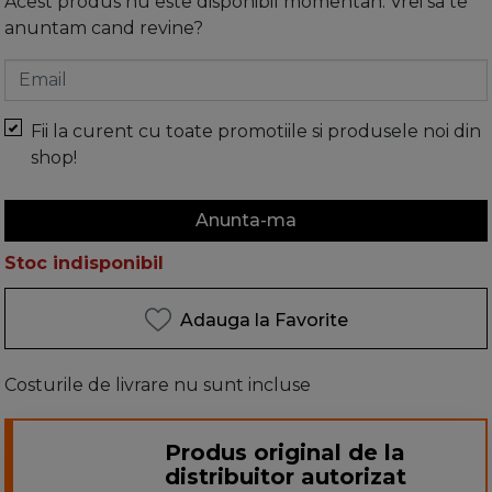
Acest produs nu este disponibil momentan. Vrei sa te
anuntam cand revine?
Email
Fii la curent cu toate promotiile si produsele noi din
shop!
Anunta-ma
Stoc indisponibil
Adauga la Favorite
Costurile de livrare nu sunt incluse
Produs original de la
distribuitor autorizat