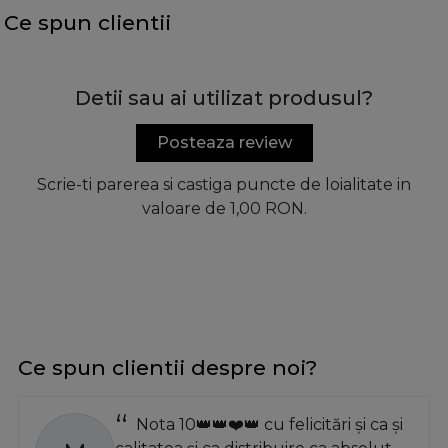
Ce spun clientii
Detii sau ai utilizat produsul?
Posteaza review
Scrie-ti parerea si castiga puncte de loialitate in
valoare de 1,00 RON.
Ce spun clientii despre noi?
Nota 10👑👑❤️👑 cu felicitări și ca și