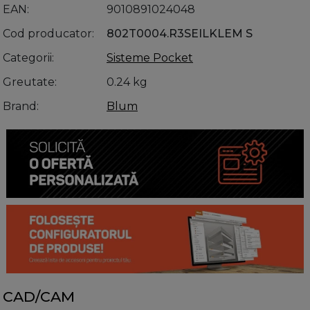
EAN
9010891024048
Cod producator
802T0004.R3SEILKLEM S
Categorii
Sisteme Pocket
Greutate
0.24 kg
Brand
Blum
CAD/CAM