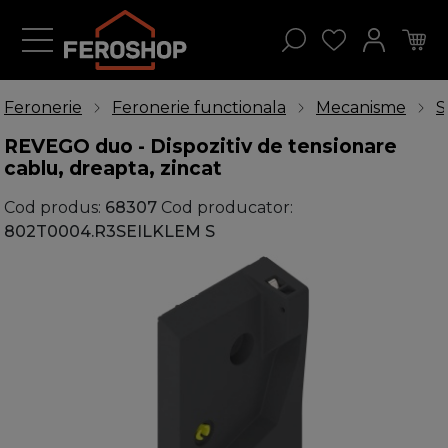
Feronerie
Feronerie functionala
Mecanisme
S
REVEGO duo - Dispozitiv de tensionare
cablu, dreapta, zincat
Cod produs:
68307
Cod producator:
802T0004.R3SEILKLEM S