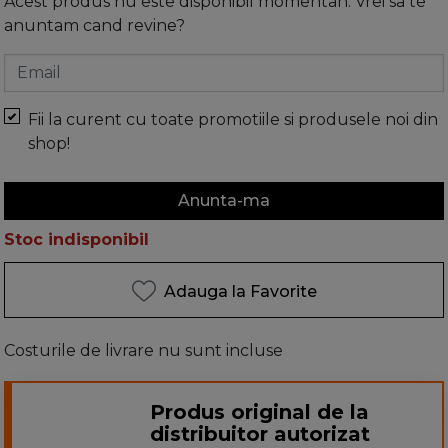
Acest produs nu este disponibil momentan. Vrei sa te
anuntam cand revine?
Email
Fii la curent cu toate promotiile si produsele noi din
shop!
Anunta-ma
Stoc indisponibil
Adauga la Favorite
Costurile de livrare nu sunt incluse
Produs original de la
distribuitor autorizat