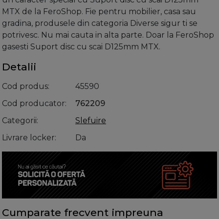
MTX de la FeroShop. Fie pentru mobilier, casa sau
gradina, produsele din categoria Diverse sigur ti se
potrivesc. Nu mai cauta in alta parte. Doar la FeroShop
gasesti Suport disc cu scai D125mm MTX.
Detalii
Cod produs
45590
Cod producator
762209
Categorii
Slefuire
Livrare locker
Da
Cumparate frecvent impreuna