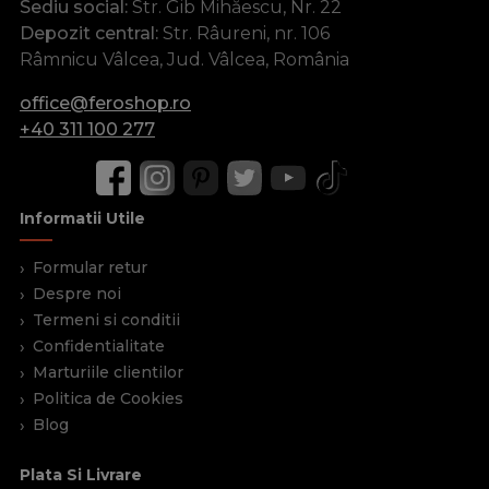
Sediu social:
Str. Gib Mihăescu, Nr. 22
Depozit central:
Str. Râureni, nr. 106
Râmnicu Vâlcea, Jud. Vâlcea, România
office@feroshop.ro
+40 311 100 277
Informatii Utile
Formular retur
Despre noi
Termeni si conditii
Confidentialitate
Marturiile clientilor
Politica de Cookies
Blog
Plata Si Livrare