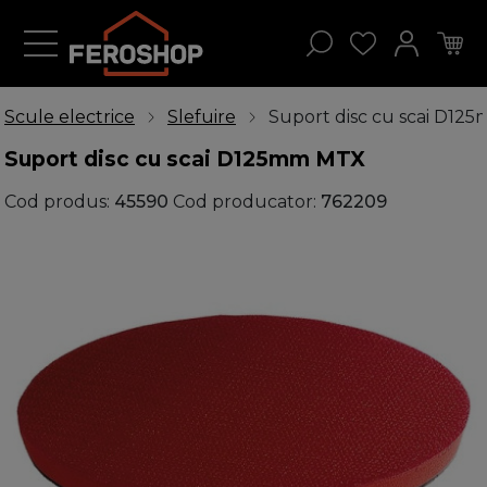
Scule electrice
Slefuire
Suport disc cu scai D1
Suport disc cu scai D125mm MTX
Cod produs:
45590
Cod producator:
762209