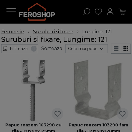
Feronerie
Suruburi si fixare
Lungime: 121
Suruburi si fixare, Lungime: 121
Sorteaza
Filtreaza
1
Papuc reazem 103298 cu
Papuc reazem 103290 fara
tija - 121x60x125mm
tija - 121x60x120mm