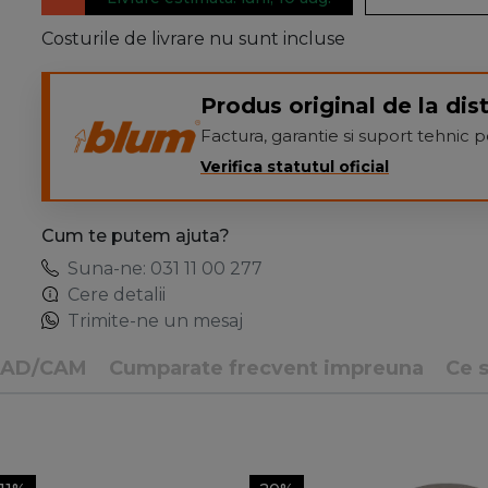
Costurile de livrare nu sunt incluse
Produs original de la dist
Factura, garantie si suport tehnic
Verifica statutul oficial
Cum te putem ajuta?
Suna-ne: 031 11 00 277
Cere detalii
Trimite-ne un mesaj
CAD/CAM
Cumparate frecvent impreuna
Ce s