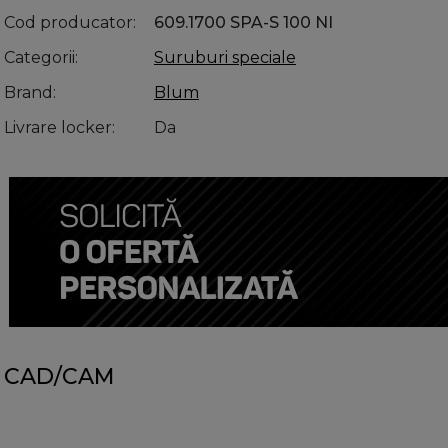
Cod producator
609.1700 SPA-S 100 NI
Categorii
Suruburi speciale
Brand
Blum
Livrare locker
Da
CAD/CAM