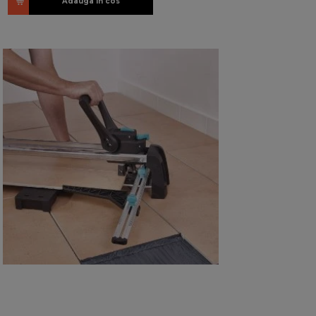
Adauga in cos