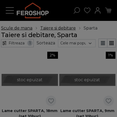
Scule de mana
Taiere si debitare
Sparta
Taiere si debitare, Sparta
Sorteaza
Filtreaza
1
2%
1%
stoc epuizat
stoc epuizat
Lame cutter SPARTA, 18mm
Lame cutter SPARTA, 9mm
(set 10buc)
(set 10buc)