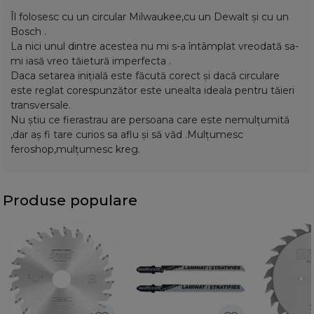
Îl folosesc cu un circular Milwaukee,cu un Dewalt și cu un
Bosch .
La nici unul dintre acestea nu mi s-a întâmplat vreodată sa-
mi iasă vreo tăietură imperfecta .
Daca setarea inițială este făcută corect și dacă circulare
este reglat corespunzător este unealta ideala pentru tăieri
transversale.
Nu știu ce fierastrau are persoana care este nemulțumită
,dar aș fi tare curios sa aflu și să văd .Mulțumesc
feroshop,mulțumesc kreg.
Produse populare