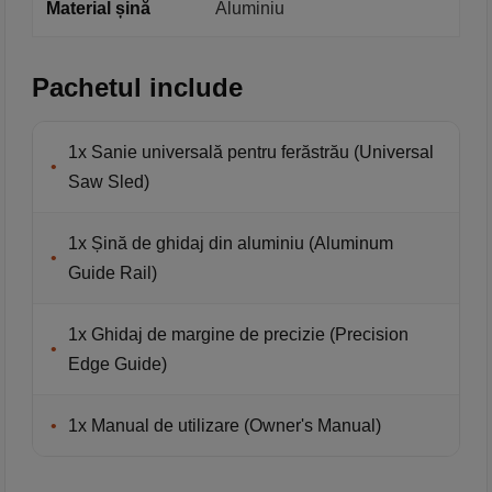
Material șină
Aluminiu
Pachetul include
1x Sanie universală pentru ferăstrău (Universal
•
Saw Sled)
1x Șină de ghidaj din aluminiu (Aluminum
•
Guide Rail)
1x Ghidaj de margine de precizie (Precision
•
Edge Guide)
•
1x Manual de utilizare (Owner's Manual)