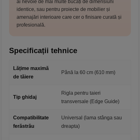
ai nevoie de mai multe bucăți de dimensiuni
identice, sau pentru proiecte de mobilier și
amenajări interioare care cer o finisare curată și
profesională.
Specificații tehnice
Lățime maximă
Până la 60 cm (610 mm)
de tăiere
Rigla pentru taieri
Tip ghidaj
transversale (Edge Guide)
Compatibilitate
Universal (lama stânga sau
ferăstrău
dreapta)