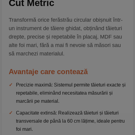
Cut Metric
Transformă orice ferăstrău circular obișnuit într-
un instrument de tăiere ghidat, obținând
tăieturi
drepte, precise și repetabile
în placaj, MDF sau
alte foi mari, fără a mai fi nevoie să măsori sau
să marchezi materialul.
Avantaje care contează
✓
Precizie maximă:
Sistemul permite tăieturi exacte și
repetabile, eliminând necesitatea măsurării și
marcării pe material.
✓
Capacitate extinsă:
Realizează tăieturi și tăieturi
transversale de până la 60 cm lățime, ideale pentru
foi mari.