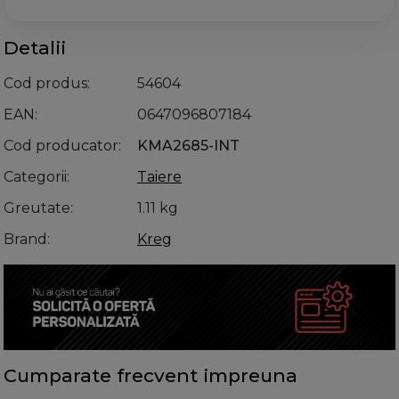
Detalii
Cod produs
54604
EAN
0647096807184
Cod producator
KMA2685-INT
Categorii
Taiere
Greutate
1.11 kg
Brand
Kreg
Cumparate frecvent impreuna