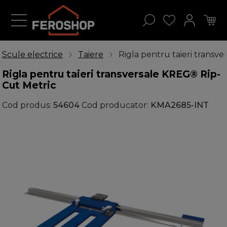
Scule electrice
Taiere
Rigla pentru taieri transv
Rigla pentru taieri transversale KREG® Rip-
Cut Metric
Cod produs:
54604
Cod producator:
KMA2685-INT