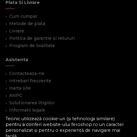
Plata Si Livrare
Cum cumpar
Metode de plata
Livrare
Politica de garantie si retururi
Program de loialitate
Asistenta
Contacteaza-ne
Intrebari frecvente
Harta site
ANPC
Solutionarea litigiilor
Informatii legale
Teonic utilizează cookie-uri (și tehnologii similare)
Cont Client
pentru a conferi website-ului feroshop.ro un caracter
personalizat și pentru o experiență de navigare mai
facilă.