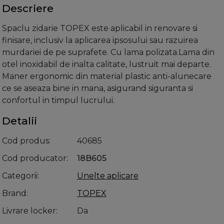
Descriere
Spaclu zidarie TOPEX este aplicabil in renovare si
finisare, inclusiv la aplicarea ipsosului sau razuirea
murdariei de pe suprafete. Cu lama polizata.Lama din
otel inoxidabil de inalta calitate, lustruit mai departe.
Maner ergonomic din material plastic anti-alunecare
ce se aseaza bine in mana, asigurand siguranta si
confortul in timpul lucrului.
Detalii
Cod produs
40685
Cod producator
18B605
Categorii
Unelte aplicare
Brand
TOPEX
Livrare locker
Da