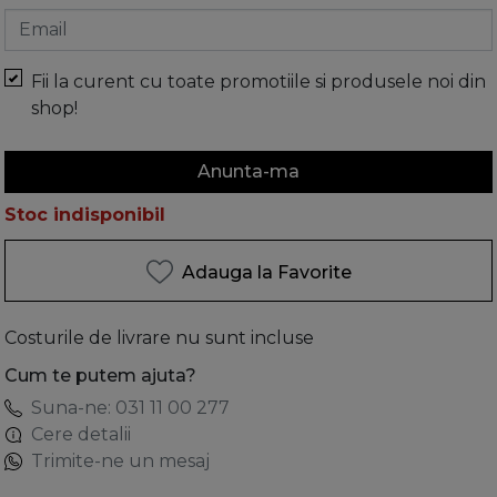
Email
Fii la curent cu toate promotiile si produsele noi din
shop!
Anunta-ma
Stoc indisponibil
Adauga la Favorite
Costurile de livrare nu sunt incluse
Cum te putem ajuta?
Suna-ne: 031 11 00 277
Cere detalii
Trimite-ne un mesaj