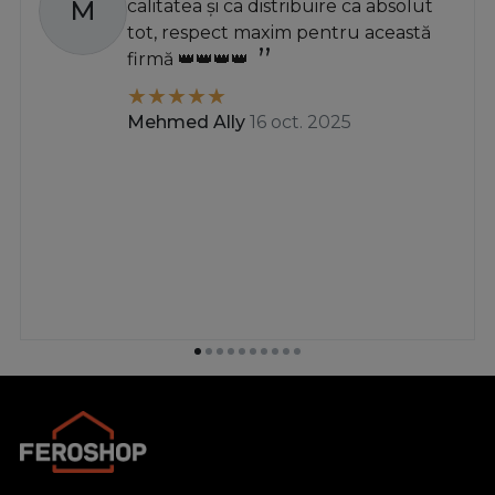
M
calitatea și ca distribuire ca absolut
tot, respect maxim pentru această
firmă 👑👑👑👑
Mehmed Ally
16 oct. 2025