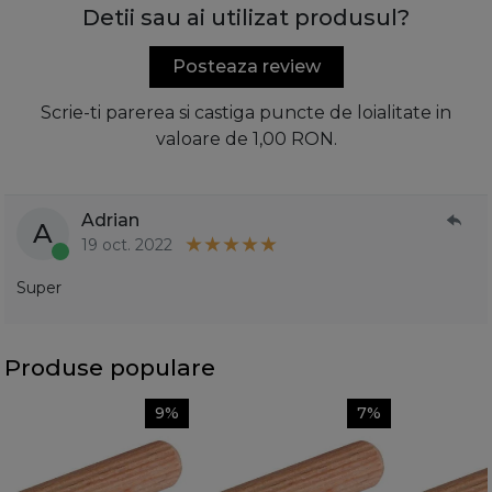
Detii sau ai utilizat produsul?
Posteaza review
Scrie-ti parerea si castiga puncte de loialitate in
valoare de 1,00 RON.
Adrian
A
19 oct. 2022
Super
Produse populare
9%
7%