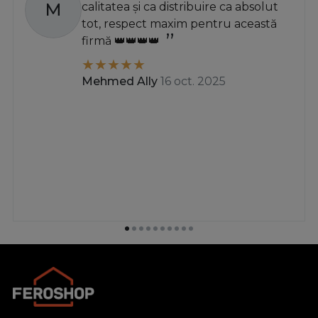
M
calitatea și ca distribuire ca absolut
tot, respect maxim pentru această
firmă 👑👑👑👑
Mehmed Ally
16 oct. 2025