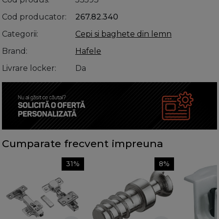
Cod producator
267.82.340
Categorii
Cepi si baghete din lemn
Brand
Hafele
Livrare locker
Da
Cumparate frecvent impreuna
31%
8%