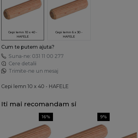
Cepi lemn 10 x 40 -
Cepi lemn 6 x 30 -
HAFELE
HAFELE
Cum te putem ajuta?
Suna-ne: 031 11 00 277
Cere detalii
Trimite-ne un mesaj
Cepi lemn 10 x 40 - HAFELE
Iti mai recomandam si
16%
9%