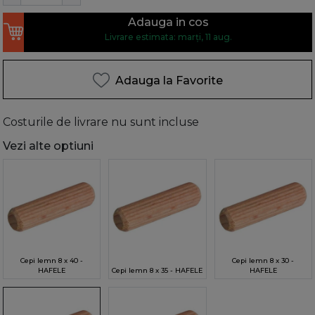
Adauga in cos
Livrare estimata: marți, 11 aug.
Adauga la Favorite
Costurile de livrare nu sunt incluse
Vezi alte optiuni
Cepi lemn 8 x 40 -
Cepi lemn 8 x 30 -
HAFELE
Cepi lemn 8 x 35 - HAFELE
HAFELE