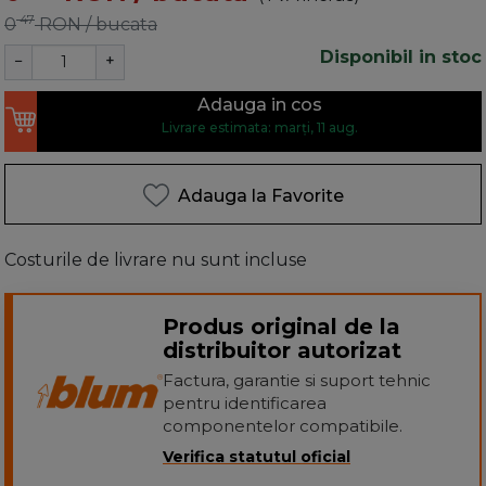
47
0
RON
/ bucata
Disponibil in stoc
−
+
Adauga in cos
Livrare estimata: marți, 11 aug.
Adauga la Favorite
Costurile de livrare nu sunt incluse
Produs original de la
distribuitor autorizat
Factura, garantie si suport tehnic
pentru identificarea
componentelor compatibile.
Verifica statutul oficial