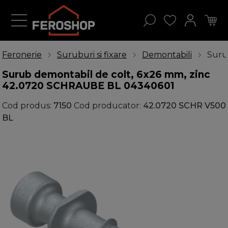
Feronerie
Suruburi si fixare
Demontabili
Suru
Surub demontabil de colt, 6x26 mm, zinc
42.0720 SCHRAUBE BL 04340601
Cod produs:
7150
Cod producator:
42.0720 SCHR V500
BL