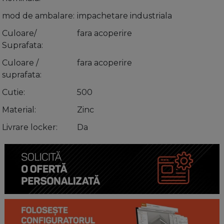
mod de ambalare
impachetare industriala
Culoare/
fara acoperire
Suprafata
Culoare /
fara acoperire
suprafata
Cutie
500
Material
Zinc
Livrare locker
Da