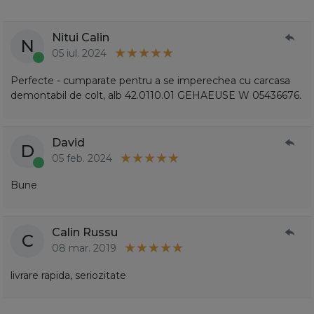
Nitui Calin
N
05 iul. 2024
Perfecte - cumparate pentru a se imperechea cu carcasa
demontabil de colt, alb 42.0110.01 GEHAEUSE W 05436676.
David
D
05 feb. 2024
Bune
Calin Russu
C
08 mar. 2019
livrare rapida, seriozitate