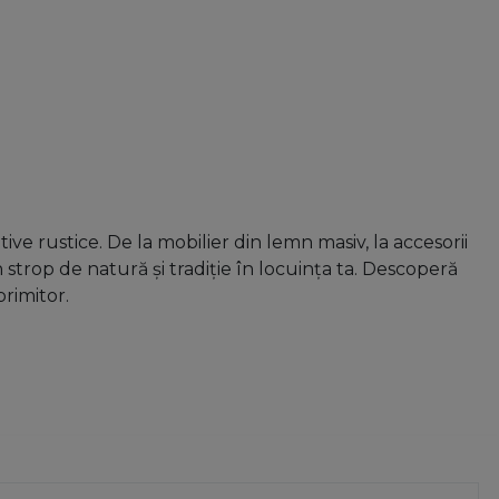
e rustice. De la mobilier din lemn masiv, la accesorii
n strop de natură și tradiție în locuința ta. Descoperă
primitor.