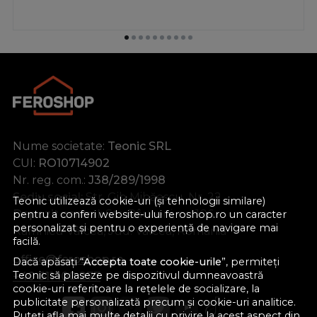
Nume societate:
Teonic SRL
CUI:
RO10714902
Nr. reg. com.:
J38/289/1998
Sediu social:
Str. Gib Mihăescu, Nr. 22
Teonic utilizează cookie-uri (și tehnologii similare)
Depozit central:
Str. Râureni, nr. 106
pentru a conferi website-ului feroshop.ro un caracter
personalizat și pentru o experiență de navigare mai
Râmnicu Vâlcea, Jud. Vâlcea, România
facilă.
office@feroshop.ro
Dacă apăsați “
Accepta toate cookie-urile
”, permiteți
Teonic să plaseze pe dispozitivul dumneavoastră
+40 311 100 277
cookie-uri referitoare la rețelele de socializare, la
publicitate personalizată precum și cookie-uri analitice.
Puteți afla mai multe detalii cu privire la acest aspect din