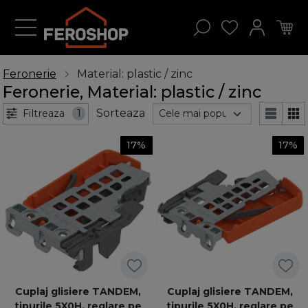
Feronerie
Material: plastic / zinc
Feronerie, Material: plastic / zinc
Sorteaza
Filtreaza
1
17%
17%
Cuplaj glisiere TANDEM,
Cuplaj glisiere TANDEM,
tipurile 5X0H, reglare pe
tipurile 5X0H, reglare pe