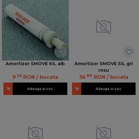
Amortizor SMOVE 6S, alb
Amortizor SMOVE SS, gri
rosu
26
88
9
RON
/ bucata
36
RON
/ bucata
Adauga in cos
Adauga in cos