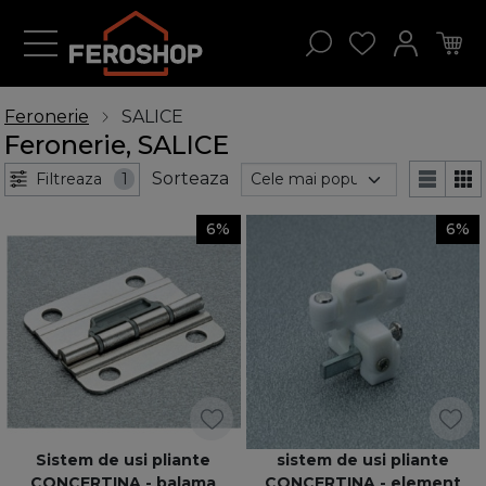
Feronerie
SALICE
Feronerie, SALICE
Sorteaza
Filtreaza
1
6%
6%
Sistem de usi pliante
sistem de usi pliante
CONCERTINA - balama
CONCERTINA - element