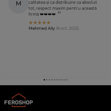
M
calitatea și ca distribuire ca absolut
tot, respect maxim pentru această
firmă 👑👑👑👑
Mehmed Ally
16 oct. 2025