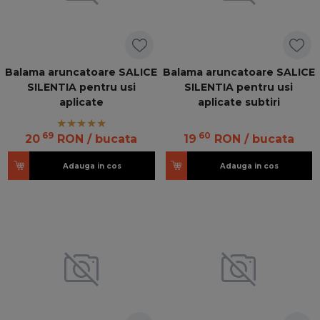
Balama aruncatoare SALICE
Balama aruncatoare SALICE
SILENTIA pentru usi
SILENTIA pentru usi
aplicate
aplicate subtiri
69
60
20
RON
/ bucata
19
RON
/ bucata
Adauga in cos
Adauga in cos