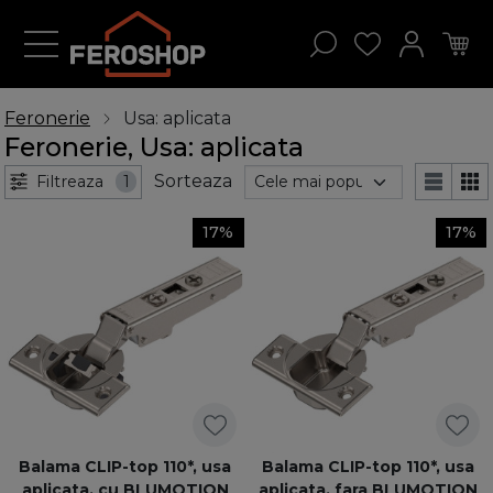
Feronerie
Usa: aplicata
Feronerie, Usa: aplicata
Sorteaza
Filtreaza
1
17%
17%
Balama CLIP-top 110*, usa
Balama CLIP-top 110*, usa
aplicata, cu BLUMOTION
aplicata, fara BLUMOTION