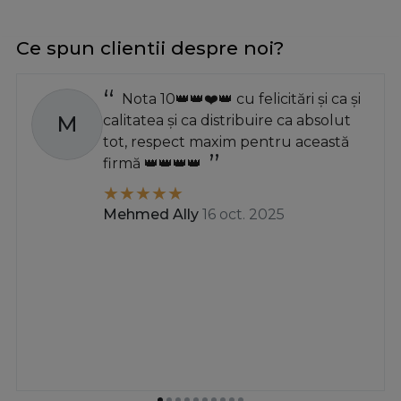
Ce spun clientii despre noi?
Nota 10👑👑❤️👑 cu felicitări și ca și
M
calitatea și ca distribuire ca absolut
tot, respect maxim pentru această
firmă 👑👑👑👑
Mehmed Ally
16 oct. 2025