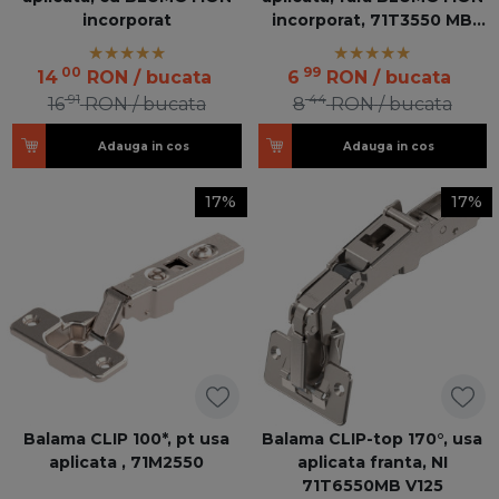
incorporat
incorporat, 71T3550 MB
V250 NI
00
99
14
RON
/ bucata
6
RON
/ bucata
91
44
16
RON
/ bucata
8
RON
/ bucata
Adauga in cos
Adauga in cos
17%
17%
Balama CLIP 100*, pt usa
Balama CLIP-top 170°, usa
aplicata , 71M2550
aplicata franta, NI
71T6550MB V125