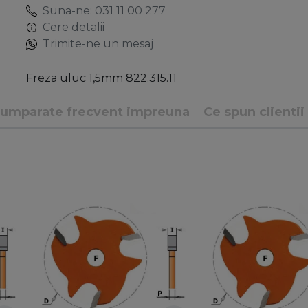
Suna-ne: 031 11 00 277
Cere detalii
Trimite-ne un mesaj
Freza uluc 1,5mm 822.315.11
umparate frecvent impreuna
Ce spun clientii