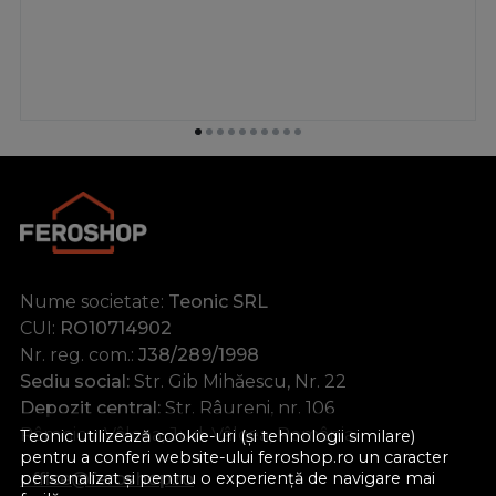
Nume societate:
Teonic SRL
CUI:
RO10714902
Nr. reg. com.:
J38/289/1998
Sediu social:
Str. Gib Mihăescu, Nr. 22
Depozit central:
Str. Râureni, nr. 106
Râmnicu Vâlcea, Jud. Vâlcea, România
Teonic utilizează cookie-uri (și tehnologii similare)
pentru a conferi website-ului feroshop.ro un caracter
personalizat și pentru o experiență de navigare mai
office@feroshop.ro