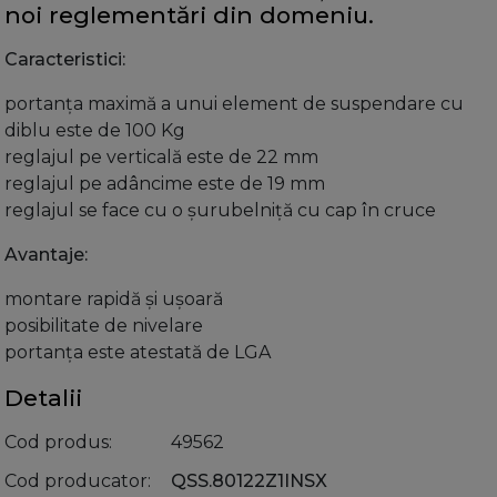
noi reglementări din domeniu.
Caracteristici:
portanţa maximă a unui element de suspendare cu
diblu este de 100 Kg
reglajul pe verticală este de 22 mm
reglajul pe adâncime este de 19 mm
reglajul se face cu o șurubelniță cu cap în cruce
Avantaje:
montare rapidă și ușoară
posibilitate de nivelare
portanța este atestată de LGA
Detalii
Cod produs
49562
Cod producator
QSS.80122Z1INSX