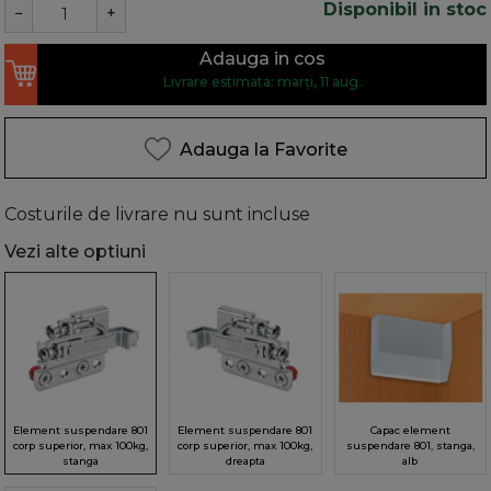
Disponibil in stoc
−
+
Adauga in cos
Livrare estimata: marți, 11 aug.
Adauga la Favorite
Costurile de livrare nu sunt incluse
Vezi alte optiuni
Element suspendare 801
Element suspendare 801
Capac element
corp superior, max 100kg,
corp superior, max 100kg,
suspendare 801, stanga,
stanga
dreapta
alb