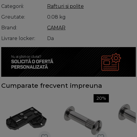
Categorii
Rafturi si polite
Greutate
0.08 kg
Brand
CAMAR
Livrare locker
Da
Cumparate frecvent impreuna
20%