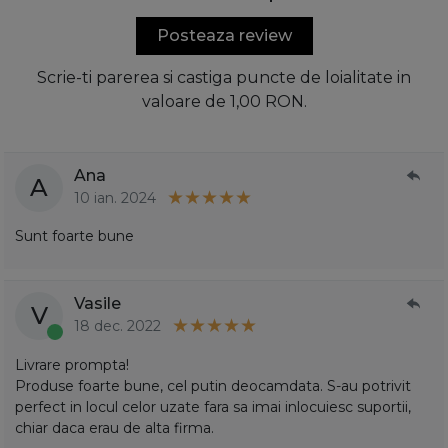
Posteaza review
Scrie-ti parerea si castiga puncte de loialitate in
valoare de 1,00 RON.
Ana
A
10 ian. 2024
Sunt foarte bune
Vasile
V
18 dec. 2022
Livrare prompta!
Produse foarte bune, cel putin deocamdata. S-au potrivit
perfect in locul celor uzate fara sa imai inlocuiesc suportii,
chiar daca erau de alta firma.