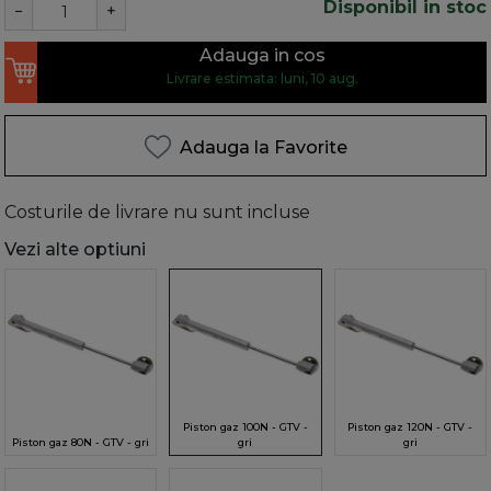
Disponibil in stoc
−
+
Adauga in cos
Livrare estimata: luni, 10 aug.
Adauga la Favorite
Costurile de livrare nu sunt incluse
Vezi alte optiuni
Piston gaz 100N - GTV -
Piston gaz 120N - GTV -
Piston gaz 80N - GTV - gri
gri
gri