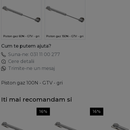
Piston gaz 60N - GTV - gri
Piston gaz 150N - GTV - gri
Cum te putem ajuta?
Suna-ne: 031 11 00 277
Cere detalii
Trimite-ne un mesaj
Piston gaz 100N - GTV - gri
Iti mai recomandam si
16%
16%