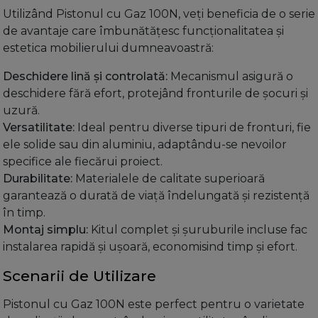
Utilizând Pistonul cu Gaz 100N, veți beneficia de o serie
de avantaje care îmbunătățesc funcționalitatea și
estetica mobilierului dumneavoastră:
Deschidere lină și controlată:
Mecanismul asigură o
deschidere fără efort, protejând fronturile de șocuri și
uzură.
Versatilitate:
Ideal pentru diverse tipuri de fronturi, fie
ele solide sau din aluminiu, adaptându-se nevoilor
specifice ale fiecărui proiect.
Durabilitate:
Materialele de calitate superioară
garantează o durată de viață îndelungată și rezistență
în timp.
Montaj simplu:
Kitul complet și șuruburile incluse fac
instalarea rapidă și ușoară, economisind timp și efort.
Scenarii de Utilizare
Pistonul cu Gaz 100N este perfect pentru o varietate