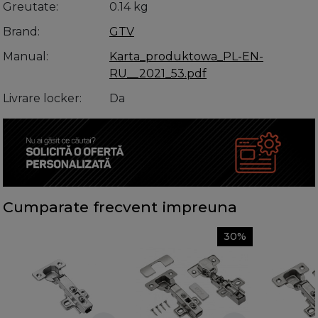
Greutate
0.14 kg
Brand
GTV
Manual
Karta_produktowa_PL-EN-
RU__2021_53.pdf
Livrare locker
Da
Cumparate frecvent impreuna
30%