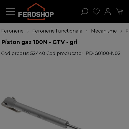
Feronerie
Feronerie functionala
Mecanisme
R
Piston gaz 100N - GTV - gri
Cod produs:
52440
Cod producator:
PD-G0100-N02