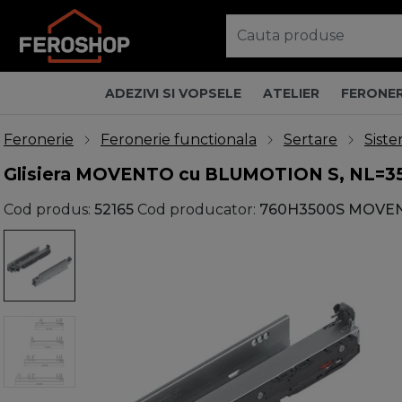
ADEZIVI SI VOPSELE
ATELIER
FERONER
Feronerie
Feronerie functionala
Sertare
Siste
Glisiera MOVENTO cu BLUMOTION S, NL=350
Cod produs:
52165
Cod producator:
760H3500S MOVE