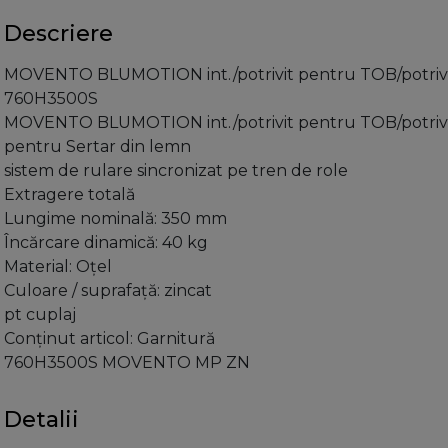
Descriere
MOVENTO BLUMOTION int./potrivit pentru TOB/potrivit 
760H3500S
MOVENTO BLUMOTION int./potrivit pentru TOB/potri
pentru Sertar din lemn
sistem de rulare sincronizat pe tren de role
Extragere totală
Lungime nominală: 350 mm
Încărcare dinamică: 40 kg
Material: Oţel
Culoare / suprafaţă: zincat
pt cuplaj
Conţinut articol: Garnitură
760H3500S MOVENTO MP ZN
Detalii