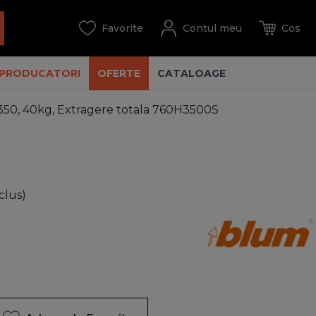
PRODUCATORI
OFERTE
CATALOAGE
0, 40kg, Extragere totala 760H3500S
clus)