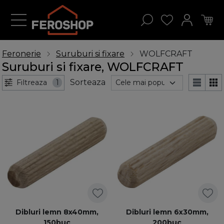
Feronerie
Suruburi si fixare
WOLFCRAFT
Suruburi si fixare, WOLFCRAFT
Sorteaza
Filtreaza
1
Dibluri lemn 8x40mm,
Dibluri lemn 6x30mm,
150buc
200buc